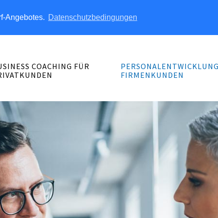
rf-Angebotes.
Datenschutzbedingungen
USINESS COACHING FÜR
PERSONALENTWICKLUNG
RIVATKUNDEN
FIRMENKUNDEN