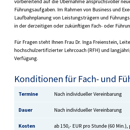
vorbereitend auf die Übernahme anspruchsvoller neu
Führungsaufgaben. Im Rahmen von Business und Execu
Laufbahnplanung von Leistungsträgern und Führung
in der derzeitigen oder zukünftigen Fach- oder Führun
Für Fragen steht Ihnen Frau Dr. Inga Freienstein, Leit
hochschulzertifizierter Lehrcoach (RFH) und langjähr
Verfügung.
Konditionen für Fach- und Fü
Termine
Nach individueller Vereinbarung
Dauer
Nach individueller Vereinbarung
Kosten
ab 150,- EUR pro Stunde (60 Min.),