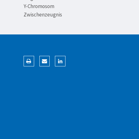
Y-Chromosom
Zwischenzeugnis