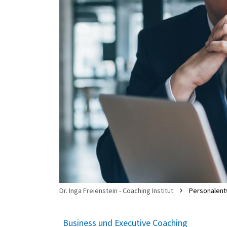
Dr. Inga Freienstein - Coaching Institut
Personalent
Business und Executive Coaching