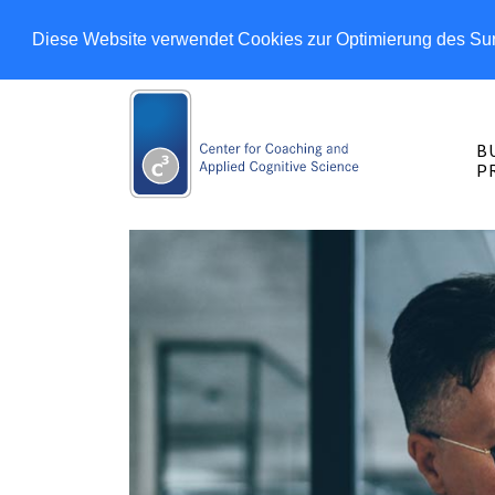
Diese Website verwendet Cookies zur Optimierung des Su
B
P