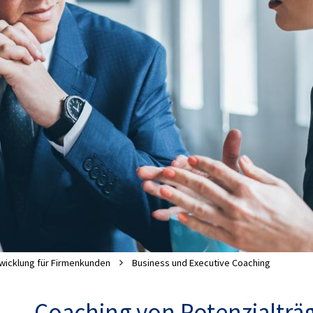
wicklung für Firmenkunden
Business und Executive Coaching
Coaching von Potenzialträ