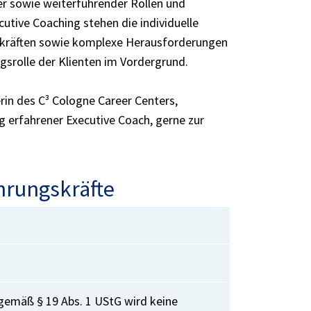
er sowie weiterführender Rollen und
tive Coaching stehen die individuelle
skräften sowie komplexe Herausforderungen
gsrolle der Klienten im Vordergrund.
erin des C³ Cologne Career Centers,
ig erfahrener Executive Coach, gerne zur
hrungskräfte
 gemäß § 19 Abs. 1 UStG wird keine