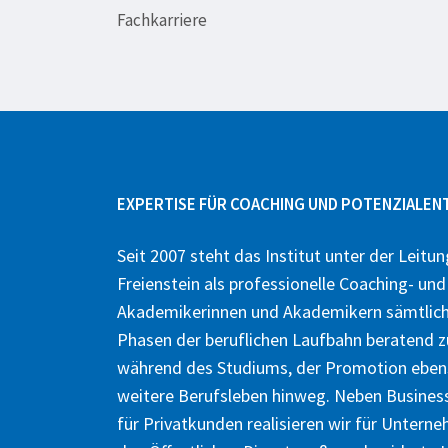
Fachkarriere
EXPERTISE FÜR COACHING UND POTENZIALE
Seit 2007 steht das Institut unter der Leitun
Freienstein als professionelle Coaching- un
Akademikerinnen und Akademikern sämtliche
Phasen der beruflichen Laufbahn beratend zu
während des Studiums, der Promotion eben
weitere Berufsleben hinweg. Neben Busines
für Privatkunden realisieren wir für Untern