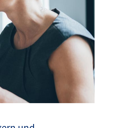
gern und