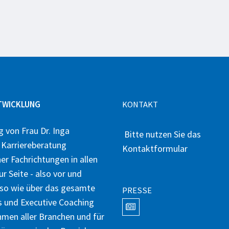
NTWICKLUNG
KONTAKT
g von Frau Dr. Inga
Bitte nutzen Sie das
d Karriereberatung
Kontaktformular
r Fachrichtungen in allen
r Seite - also vor und
so wie über das gesamte
PRESSE
s und Executive Coaching
ehmen aller Branchen und für