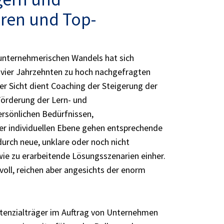
eren und Top-
nternehmerischen Wandels hat sich
 vier Jahrzehnten zu hoch nachgefragten
r Sicht dient Coaching der Steigerung der
örderung der Lern- und
rsönlichen Bedürfnissen,
r individuellen Ebene gehen entsprechende
rch neue, unklare oder noch nicht
ie zu erarbeitende Lösungsszenarien einher.
voll, reichen aber angesichts der enorm
otenzialträger im Auftrag von Unternehmen